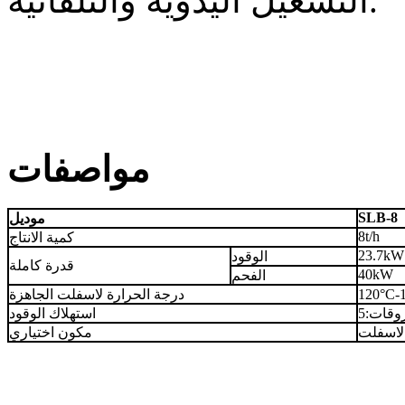
التشغيل اليدوية والتلقائية.
مواصفات
SLB-8
موديل
8t/h
كمية الانتاج
23.7kW
الوقود
قدرة كاملة
40kW
الفحم
درجة الحرارة لاسفلت الجاهزة
استهلاك الوقود
مكون اختياري