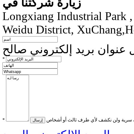
زيارة شركتنا في
Longxiang Industrial Park ,
Weidu District, XuChang,
ل عنوان بريد إلكتروني صالح
*
 سرية ولن نكشف لأي طرف ثالث أو أشخاص
*
إرسال