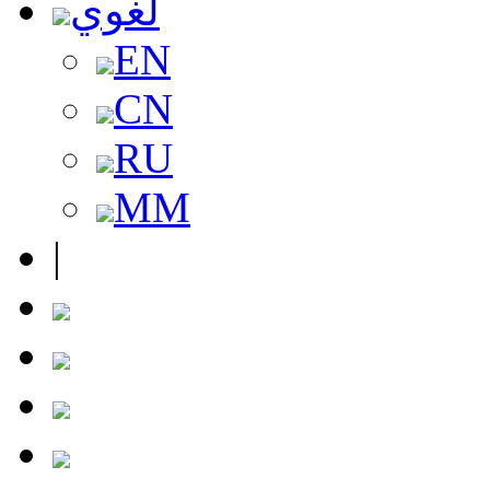
لغوي
EN
CN
RU
MM
|