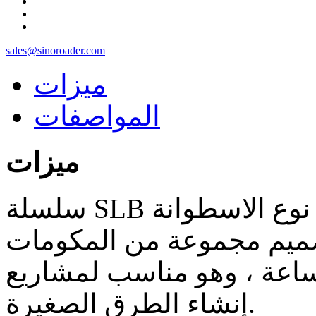
sales@sinoroader.com
ميزات
المواصفات
ميزات
سلسلة SLB هى محطة خلط الاسفلت من نوع الاسطوانة
صميم مجموعة من المكومات
تبلغ 8 إلى 30 طن / ساعة ، وهو مناسب لمشاريع
إنشاء الطرق الصغيرة.