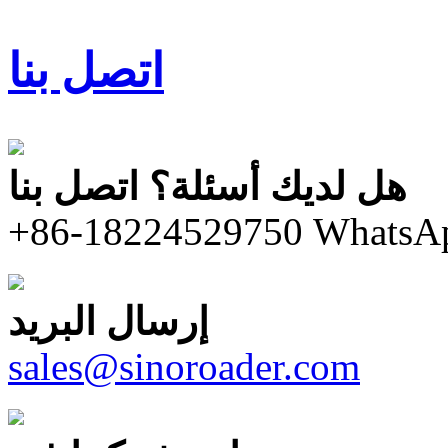
اتصل بنا
هل لديك أسئلة؟ اتصل بنا
+86-18224529750
WhatsA
إرسال البريد
sales@sinoroader.com