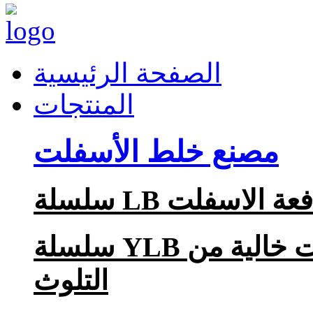
الصفحة الرئيسية
المنتجات
مصنع خلط الأسفلت
لى دفعة الاسفلت
سلسلة YLB محطة لانتاج على دفعة الاسفلت خالية من
التلوث